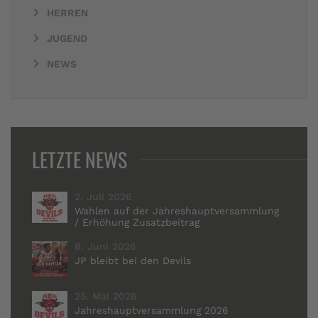
HERREN
JUGEND
NEWS
LETZTE NEWS
2. Juli 2026
Wahlen auf der Jahreshauptversammlung
/ Erhöhung Zusatzbeitrag
8. Juni 2026
JP bleibt bei den Devils
25. Mai 2026
Jahreshauptversammlung 2026