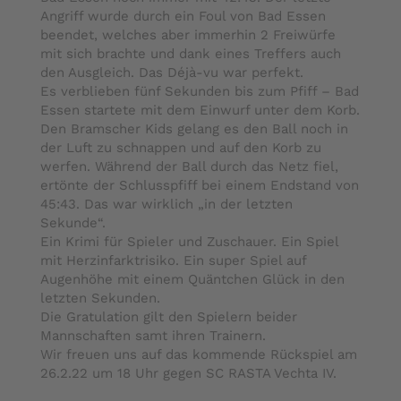
Angriff wurde durch ein Foul von Bad Essen
beendet, welches aber immerhin 2 Freiwürfe
mit sich brachte und dank eines Treffers auch
den Ausgleich. Das Déjà-vu war perfekt.
Es verblieben fünf Sekunden bis zum Pfiff – Bad
Essen startete mit dem Einwurf unter dem Korb.
Den Bramscher Kids gelang es den Ball noch in
der Luft zu schnappen und auf den Korb zu
werfen. Während der Ball durch das Netz fiel,
ertönte der Schlusspfiff bei einem Endstand von
45:43. Das war wirklich „in der letzten
Sekunde“.
Ein Krimi für Spieler und Zuschauer. Ein Spiel
mit Herzinfarktrisiko. Ein super Spiel auf
Augenhöhe mit einem Quäntchen Glück in den
letzten Sekunden.
Die Gratulation gilt den Spielern beider
Mannschaften samt ihren Trainern.
Wir freuen uns auf das kommende Rückspiel am
26.2.22 um 18 Uhr gegen SC RASTA Vechta IV.