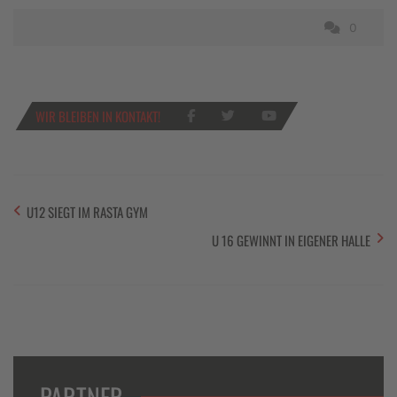
0
WIR BLEIBEN IN KONTAKT!
U12 SIEGT IM RASTA GYM
U 16 GEWINNT IN EIGENER HALLE
PARTNER