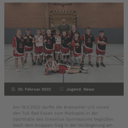
20. Februar 2022
Jugend
,
News
Am 19.2.2022 durfte die Bramscher U12 mixed
den TuS Bad Essen zum Rückspiel in der
Sporthalle des Greselius Gymnasiums begrüßen.
Nach dem knappen Sieg in der Verlängerung am