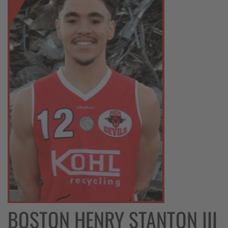
BOSTON HENRY STANTON III