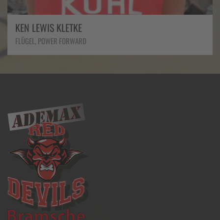
AXL VAN LIMBURG STIRUM
CENTER, POWER FORWARD