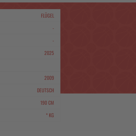
FLÜGEL
-
-
2025
2009
DEUTSCH
190 CM
* KG