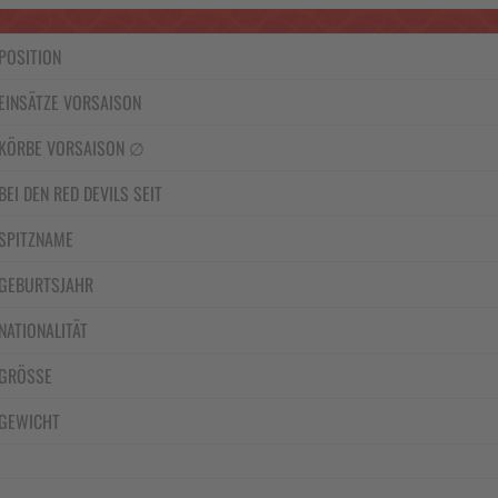
POSITION
EINSÄTZE VORSAISON
KÖRBE VORSAISON ∅
BEI DEN RED DEVILS SEIT
SPITZNAME
GEBURTSJAHR
NATIONALITÄT
GRÖSSE
GEWICHT