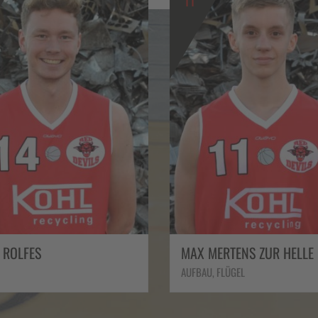
22
ERTENS ZUR HELLE
LASSE DRESING
 FLÜGEL
FLÜGEL