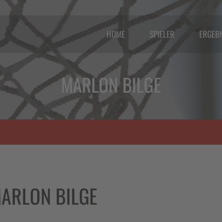
HOME
SPIELER
ERGEB
MARLON BILGE
ARLON BILGE