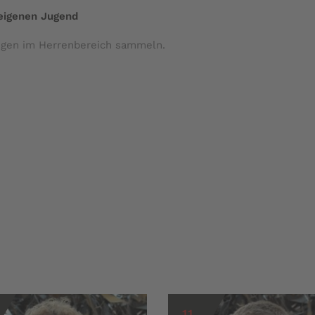
 eigenen Jugend
ungen im Herrenbereich sammeln.