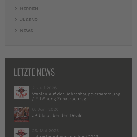
HERREN
JUGEND
NEWS
LETZTE NEWS
2. Juli 2026
Wahlen auf der Jahreshauptversammlung
/ Erhöhung Zusatzbeitrag
8. Juni 2026
JP bleibt bei den Devils
25. Mai 2026
Jahreshauptversammlung 2026