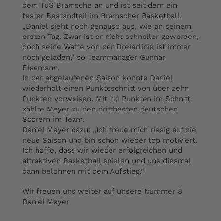
dem TuS Bramsche an und ist seit dem ein
fester Bestandteil im Bramscher Basketball.
„Daniel sieht noch genauso aus, wie an seinem
ersten Tag. Zwar ist er nicht schneller geworden,
doch seine Waffe von der Dreierlinie ist immer
noch geladen,“ so Teammanager Gunnar
Elsemann.
In der abgelaufenen Saison konnte Daniel
wiederholt einen Punkteschnitt von über zehn
Punkten vorweisen. Mit 11,1 Punkten im Schnitt
zählte Meyer zu den drittbesten deutschen
Scorern im Team.
Daniel Meyer dazu: „Ich freue mich riesig auf die
neue Saison und bin schon wieder top motiviert.
Ich hoffe, dass wir wieder erfolgreichen und
attraktiven Basketball spielen und uns diesmal
dann belohnen mit dem Aufstieg.“
Wir freuen uns weiter auf unsere Nummer 8
Daniel Meyer