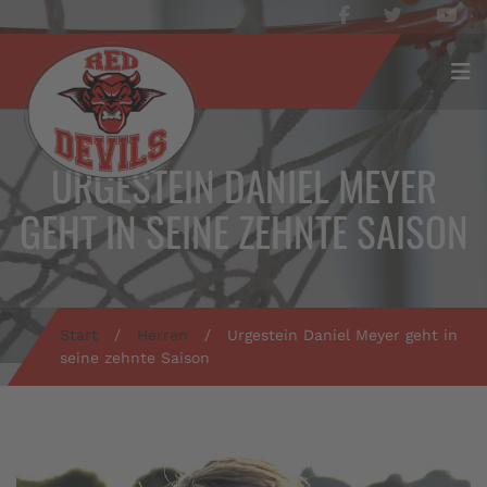
URGESTEIN DANIEL MEYER
GEHT IN SEINE ZEHNTE SAISON
Start
/
Herren
/
Urgestein Daniel Meyer geht in
seine zehnte Saison