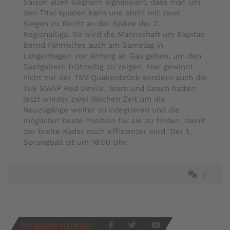
Saison allen Gegnern signalisiert, dass man um
den Titel spielen kann und steht mit zwei
Siegen zu Recht an der Spitze der 2.
Regionalliga. So wird die Mannschaft um Kapitän
Bernd Fährrolfes auch am Samstag in
Langenhagen von Anfang an Gas geben, um den
Gastgebern frühzeitig zu zeigen, hier gewinnt
nicht nur der TSV Quakenbrück sondern auch die
TuS SWAP Red Devils. Team und Coach hatten
jetzt wieder zwei Wochen Zeit um die
Neuzugänge weiter zu integrieren und die
möglichst beste Position für sie zu finden, damit
der breite Kader noch effizienter wird. Der 1.
Sprungball ist um 18:00 Uhr.
0
WIR BLEIBEN IN KONTAKT!