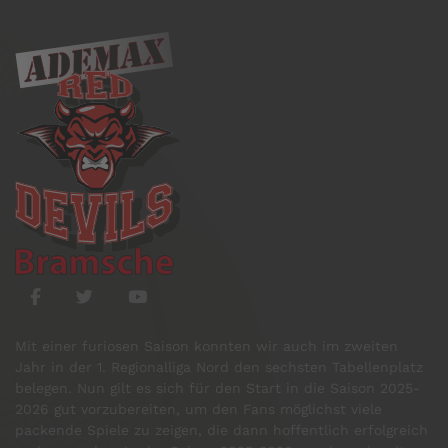
Mit einer furiosen Saison konnten wir auch im zweiten
Jahr in der 1. Regionalliga Nord den sechsten Tabellenplatz
belegen. Nun gilt es sich für den Start in die Saison 2025-
2026 gut vorzubereiten, um den Fans möglichst viele
packende Spiele zu zeigen, die dann hoffentlich erfolgreich