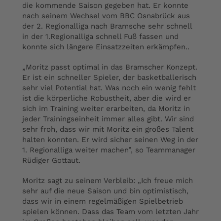
die kommende Saison gegeben hat. Er konnte
nach seinem Wechsel vom BBC Osnabrück aus
der 2. Regionalliga nach Bramsche sehr schnell
in der 1.Regionalliga schnell Fuß fassen und
konnte sich längere Einsatzzeiten erkämpfen..
„Moritz passt optimal in das Bramscher Konzept.
Er ist ein schneller Spieler, der basketballerisch
sehr viel Potential hat. Was noch ein wenig fehlt
ist die körperliche Robustheit, aber die wird er
sich im Training weiter erarbeiten, da Moritz in
jeder Trainingseinheit immer alles gibt. Wir sind
sehr froh, dass wir mit Moritz ein großes Talent
halten konnten. Er wird sicher seinen Weg in der
1. Regionalliga weiter machen”, so Teammanager
Rüdiger Gottaut.
Moritz sagt zu seinem Verbleib: „Ich freue mich
sehr auf die neue Saison und bin optimistisch,
dass wir in einem regelmäßigen Spielbetrieb
spielen können. Dass das Team vom letzten Jahr