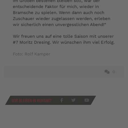
im Großen bestehen bleiben soll, war der
entscheidende Faktor für mich, wieder in
Bramsche zu spielen. Wenn dann auch noch
Zuschauer wieder zugelassen werden, erleben
wir sicherlich einen unvergesslichen Abend!“
Wir freuen uns auf eine tolle Saison mit unserer
#7 Moritz Dresing. Wir wünschen ihm viel Erfolg.
Foto: Rolf Kamper
0
WIR BLEIBEN IN KONTAKT!