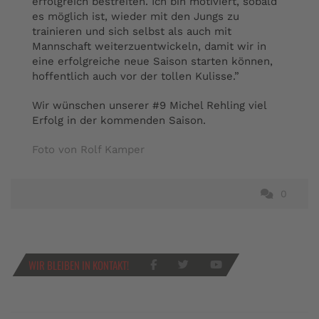
erfolgreich bestreiten. Ich bin motiviert, sobald
es möglich ist, wieder mit den Jungs zu
trainieren und sich selbst als auch mit
Mannschaft weiterzuentwickeln, damit wir in
eine erfolgreiche neue Saison starten können,
hoffentlich auch vor der tollen Kulisse.”
Wir wünschen unserer #9 Michel Rehling viel
Erfolg in der kommenden Saison.
Foto von Rolf Kamper
0
WIR BLEIBEN IN KONTAKT!