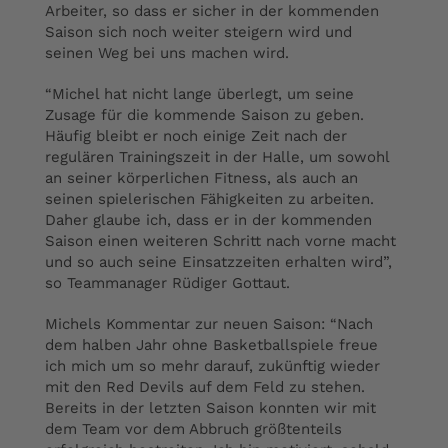
Arbeiter, so dass er sicher in der kommenden
Saison sich noch weiter steigern wird und
seinen Weg bei uns machen wird.
“Michel hat nicht lange überlegt, um seine
Zusage für die kommende Saison zu geben.
Häufig bleibt er noch einige Zeit nach der
regulären Trainingszeit in der Halle, um sowohl
an seiner körperlichen Fitness, als auch an
seinen spielerischen Fähigkeiten zu arbeiten.
Daher glaube ich, dass er in der kommenden
Saison einen weiteren Schritt nach vorne macht
und so auch seine Einsatzzeiten erhalten wird”,
so Teammanager Rüdiger Gottaut.
Michels Kommentar zur neuen Saison: “Nach
dem halben Jahr ohne Basketballspiele freue
ich mich um so mehr darauf, zukünftig wieder
mit den Red Devils auf dem Feld zu stehen.
Bereits in der letzten Saison konnten wir mit
dem Team vor dem Abbruch größtenteils