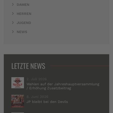
DAMEN
HERREN
JUGEND
NEWS
LETZTE NEWS
2. Juli 2026
Wahlen auf der Jahreshauptversammlung
/ Erhöhung Zusatzbeitrag
8. Juni 2026
JP bleibt bei den Devils