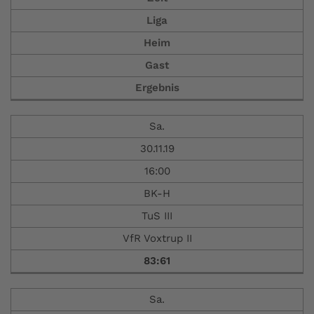
Liga
Heim
Gast
Ergebnis
Sa.
30.11.19
16:00
BK-H
TuS III
VfR Voxtrup II
83:61
Sa.