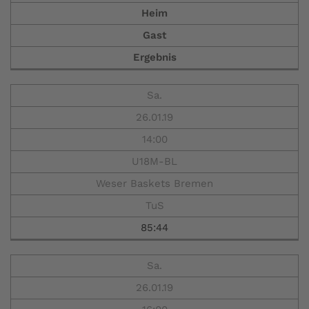
Heim
Gast
Ergebnis
Sa.
26.01.19
14:00
U18M-BL
Weser Baskets Bremen
TuS
85:44
Sa.
26.01.19