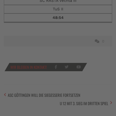
SC RASTA Vechta III
TuS II
48:54
0
WIR BLEIBEN IN KONTAKT!
ASC GÖTTINGEN WILL DIE SIEGESSERIE FORTSETZEN
U 12 MIT 3. SIEG IM DRITTEN SPIEL