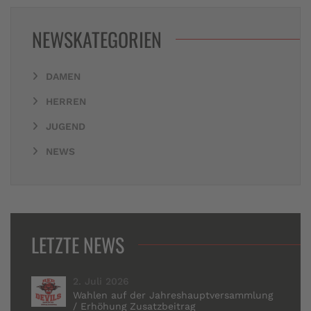
NEWSKATEGORIEN
DAMEN
HERREN
JUGEND
NEWS
LETZTE NEWS
2. Juli 2026
Wahlen auf der Jahreshauptversammlung
/ Erhöhung Zusatzbeitrag