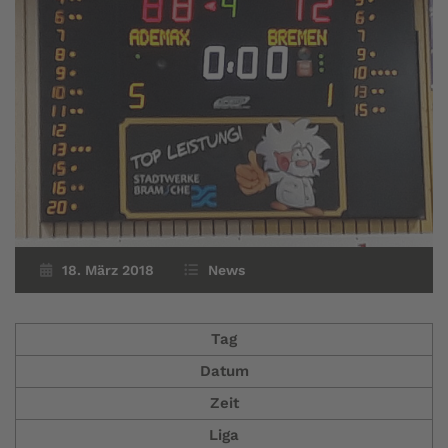
18. März 2018
News
Tag
Datum
Zeit
Liga