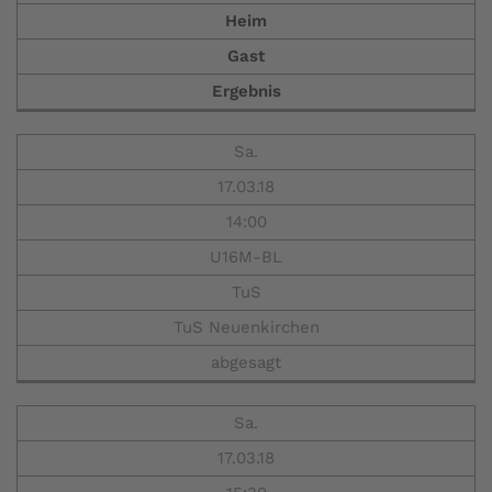
Heim
Gast
Ergebnis
Sa.
17.03.18
14:00
U16M-BL
TuS
TuS Neuenkirchen
abgesagt
Sa.
17.03.18