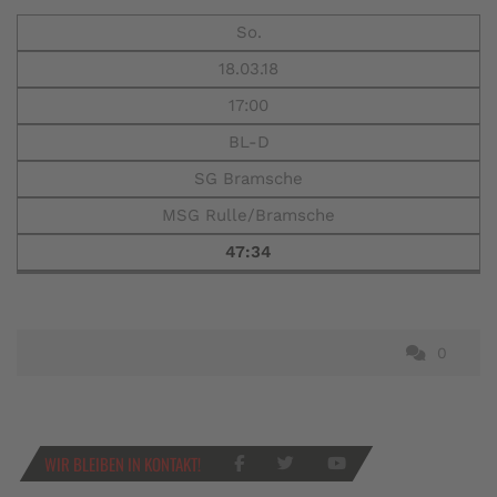
So.
18.03.18
17:00
BL-D
SG Bramsche
MSG Rulle/Bramsche
47:34
0
WIR BLEIBEN IN KONTAKT!