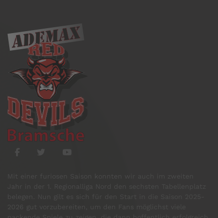
Mit einer furiosen Saison konnten wir auch im zweiten
Jahr in der 1. Regionalliga Nord den sechsten Tabellenplatz
belegen. Nun gilt es sich für den Start in die Saison 2025-
2026 gut vorzubereiten, um den Fans möglichst viele
packende Spiele zu zeigen, die dann hoffentlich erfolgreich