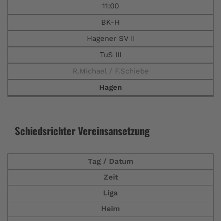
11:00
BK-H
Hagener SV II
TuS III
R.Michael / F.Schiebe
Hagen
Schiedsrichter Vereinsansetzung
Tag / Datum
Zeit
Liga
Heim