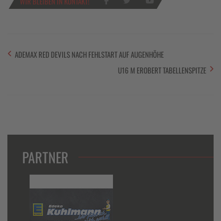
WIR BLEIBEN IN KONTAKT!
ADEMAX RED DEVILS NACH FEHLSTART AUF AUGENHÖHE
U16 M EROBERT TABELLENSPITZE
PARTNER