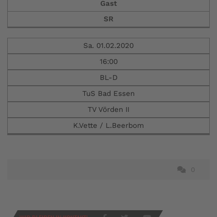
Gast
SR
Sa. 01.02.2020
16:00
BL-D
TuS Bad Essen
TV Vörden II
K.Vette / L.Beerbom
0