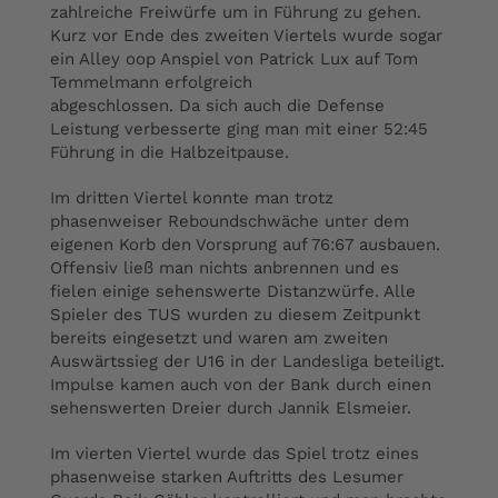
zahlreiche Freiwürfe um in Führung zu gehen.
Kurz vor Ende des zweiten Viertels wurde sogar
ein Alley oop Anspiel von Patrick Lux auf Tom
Temmelmann erfolgreich
abgeschlossen. Da sich auch die Defense
Leistung verbesserte ging man mit einer 52:45
Führung in die Halbzeitpause.
Im dritten Viertel konnte man trotz
phasenweiser Reboundschwäche unter dem
eigenen Korb den Vorsprung auf 76:67 ausbauen.
Offensiv ließ man nichts anbrennen und es
fielen einige sehenswerte Distanzwürfe. Alle
Spieler des TUS wurden zu diesem Zeitpunkt
bereits eingesetzt und waren am zweiten
Auswärtssieg der U16 in der Landesliga beteiligt.
Impulse kamen auch von der Bank durch einen
sehenswerten Dreier durch Jannik Elsmeier.
Im vierten Viertel wurde das Spiel trotz eines
phasenweise starken Auftritts des Lesumer