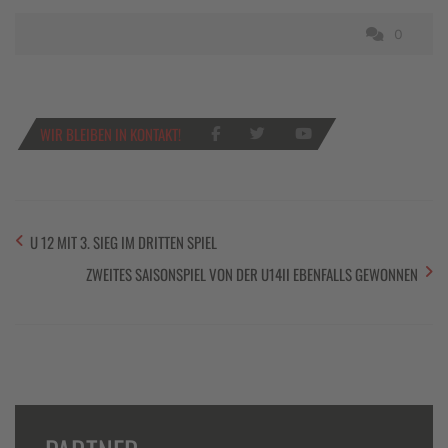
0
WIR BLEIBEN IN KONTAKT!
U 12 MIT 3. SIEG IM DRITTEN SPIEL
ZWEITES SAISONSPIEL VON DER U14II EBENFALLS GEWONNEN