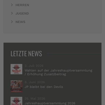
HERREN
JUGEND
NEWS
LETZTE NEWS
2. Juli 2026
Wahlen auf der Jahreshauptversammlung
/ Erhöhung Zusatzbeitrag
8. Juni 2026
JP bleibt bei den Devils
25. Mai 2026
Jahreshauptversammlung 2026