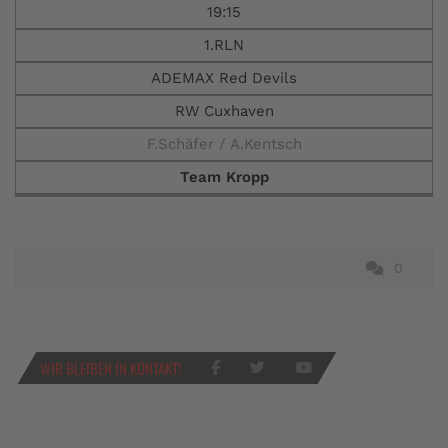
19:15
1.RLN
ADEMAX Red Devils
RW Cuxhaven
F.Schäfer / A.Kentsch
Team Kropp
0
WIR BLEIBEN IN KONTAKT!