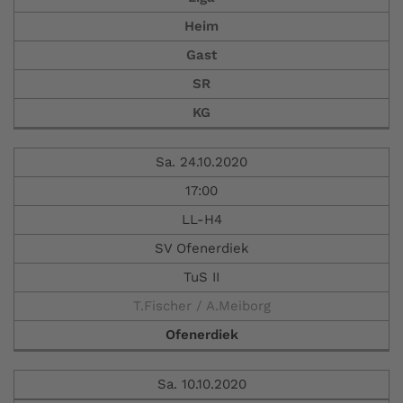
Heim
Gast
SR
KG
Sa. 24.10.2020
17:00
LL-H4
SV Ofenerdiek
TuS II
T.Fischer / A.Meiborg
Ofenerdiek
Sa. 10.10.2020