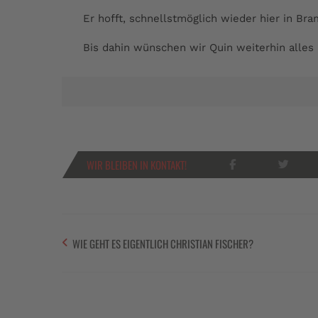
Er hofft, schnellstmöglich wieder hier in 
Bis dahin wünschen wir Quin weiterhin alles 
WIR BLEIBEN IN KONTAKT!
WIE GEHT ES EIGENTLICH CHRISTIAN FISCHER?