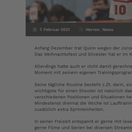
7. Februar 2021
Herren
,
News
Anfang Dezember trat Quinn wegen der corona
Das Weihnachtsfest und Silvester hat er im K
Allerdings hatte auch er nicht damit gerechne
Moment mit seinem eigenen Trainingsprogram
Seine tägliche Routine besteht z.Zt. darin, si
wichtigste für einen Shooter ist natürlich da
verschiedenen Positionen und Situationen he
Mindestenst dreimal die Woche ist Lauftraini
zusätzlich extra Sprinteinheiten.
In seiner Freizeit entspannt er gerne mit le
gerne Filme und Serien bei diversen Streami