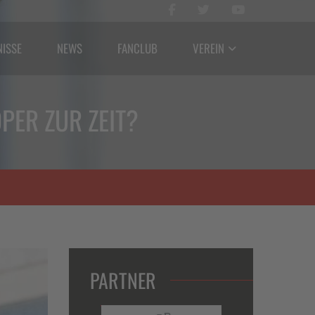
NISSE
NEWS
FANCLUB
VEREIN
PER ZUR ZEIT?
PARTNER