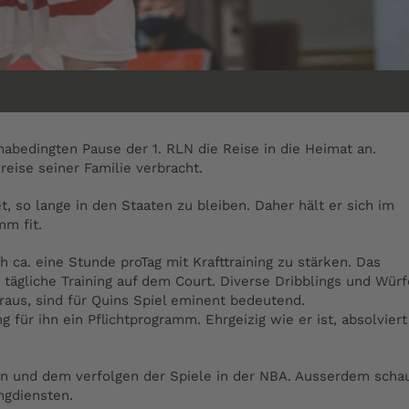
bedingten Pause der 1. RLN die Reise in die Heimat an.
reise seiner Familie verbracht.
t, so lange in den Staaten zu bleiben. Daher hält er sich im
m fit.
ch ca. eine Stunde proTag mit Krafttraining zu stärken. Das
s tägliche Training auf dem Court. Diverse Dribblings und Wür
raus, sind für Quins Spiel eminent bedeutend.
ng für ihn ein Pflichtprogramm.
Ehrgeizig wie er ist, absolviert
sen und dem verfolgen der Spiele in der NBA. Ausserdem scha
ngdiensten.