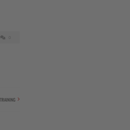
0
TRAINING