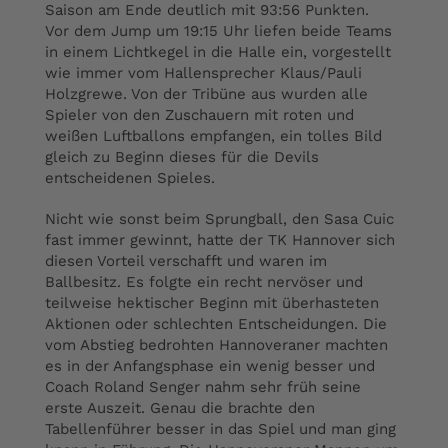
Saison am Ende deutlich mit 93:56 Punkten.
Vor dem Jump um 19:15 Uhr liefen beide Teams
in einem Lichtkegel in die Halle ein, vorgestellt
wie immer vom Hallensprecher Klaus/Pauli
Holzgrewe. Von der Tribüne aus wurden alle
Spieler von den Zuschauern mit roten und
weißen Luftballons empfangen, ein tolles Bild
gleich zu Beginn dieses für die Devils
entscheidenen Spieles.
Nicht wie sonst beim Sprungball, den Sasa Cuic
fast immer gewinnt, hatte der TK Hannover sich
diesen Vorteil verschafft und waren im
Ballbesitz. Es folgte ein recht nervöser und
teilweise hektischer Beginn mit überhasteten
Aktionen oder schlechten Entscheidungen. Die
vom Abstieg bedrohten Hannoveraner machten
es in der Anfangsphase ein wenig besser und
Coach Roland Senger nahm sehr früh seine
erste Auszeit. Genau die brachte den
Tabellenführer besser in das Spiel und man ging