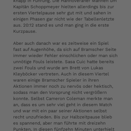
knapp in Führung. Die Hannoveraner Mannen um
Kapitän Schoppmeyer hielten allerdings bis zur
ersten Viertelpause sehr gut mit und sahen in
einigen Phasen gar nicht wie der Tabellenletzte
aus. 20:12 stand es und man ging in die erste
Kurzpause.
Aber auch danach war es zeitweise ein Spiel
fast auf Augenhöhe, da sich auf Bramscher Seite
immer wieder Fehler einschlichen oder man sich
unnötige Fouls leistete. Sasa Cuic hatte bereits
zwei Fouls und wurde am Brett von Lukas
Kleyböcker vertreten. Auch in diesem Viertel
waren einige Bramscher Spieler in ihren
Aktionen immer noch zu nervös oder hektisch,
sodass man den Vorsprung nicht vergrößern
konnte. Selbst Cameron Coleman merkte man
an, dass es um sehr viel geht in diesem Match
und war mit ein paar seiner Aktionen selbst
recht unzufrieden. Bis zur Halbzeitpause blieb
es spannend, aber man führte mit dreizehn
Punkten. In diesen fünfzehn Minuten unterhielt