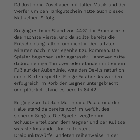
DJ Justin die Zuschauer mit toller Musik und der
Werfer um den Tankgutschein hatte auch dieses
Mal keinen Erfolg.
So ging es beim Stand von 44:31 für Bramsche in
das nächste Viertel und da sollte bereits die
Entscheidung fallen, um nicht in den letzten
Minuten noch in Verlegenheit zu kommen. Die
Spieler begannen sehr aggressiv, Hannover hatte
dadurch einige Turnover oder standen mit einem
Fuß auf der Außenlinie, was den Devils natürlich
in die Karten spielte. Einige Fastbreaks wurden
erfolgreich im Korb der Gegner untergebracht
und plötzlich stand es bereits 64:42.
Es ging zum letzten Mal in eine Pause und die
Halle stand da bereits Kopf im Gefühl des
sicheren Sieges. Die Spieler zeigten im
Schlussviertel dann dem Gegner und der Kulisse
was sie imstande sind zu leisten.
Dreipunktewürfe landeten reihenweise in der