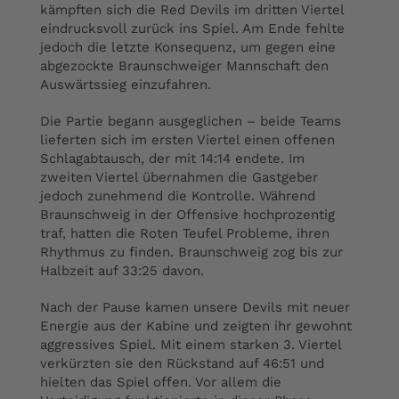
kämpften sich die Red Devils im dritten Viertel
eindrucksvoll zurück ins Spiel. Am Ende fehlte
jedoch die letzte Konsequenz, um gegen eine
abgezockte Braunschweiger Mannschaft den
Auswärtssieg einzufahren.
Die Partie begann ausgeglichen – beide Teams
lieferten sich im ersten Viertel einen offenen
Schlagabtausch, der mit 14:14 endete. Im
zweiten Viertel übernahmen die Gastgeber
jedoch zunehmend die Kontrolle. Während
Braunschweig in der Offensive hochprozentig
traf, hatten die Roten Teufel Probleme, ihren
Rhythmus zu finden. Braunschweig zog bis zur
Halbzeit auf 33:25 davon.
Nach der Pause kamen unsere Devils mit neuer
Energie aus der Kabine und zeigten ihr gewohnt
aggressives Spiel. Mit einem starken 3. Viertel
verkürzten sie den Rückstand auf 46:51 und
hielten das Spiel offen. Vor allem die