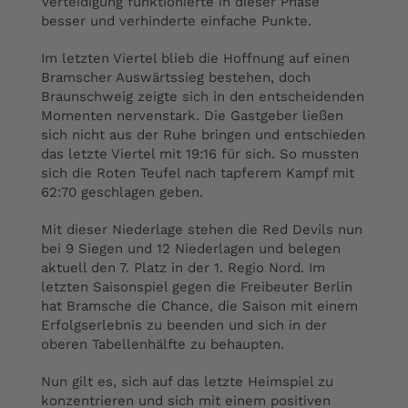
Verteidigung funktionierte in dieser Phase
besser und verhinderte einfache Punkte.
Im letzten Viertel blieb die Hoffnung auf einen
Bramscher Auswärtssieg bestehen, doch
Braunschweig zeigte sich in den entscheidenden
Momenten nervenstark. Die Gastgeber ließen
sich nicht aus der Ruhe bringen und entschieden
das letzte Viertel mit 19:16 für sich. So mussten
sich die Roten Teufel nach tapferem Kampf mit
62:70 geschlagen geben.
Mit dieser Niederlage stehen die Red Devils nun
bei 9 Siegen und 12 Niederlagen und belegen
aktuell den 7. Platz in der 1. Regio Nord. Im
letzten Saisonspiel gegen die Freibeuter Berlin
hat Bramsche die Chance, die Saison mit einem
Erfolgserlebnis zu beenden und sich in der
oberen Tabellenhälfte zu behaupten.
Nun gilt es, sich auf das letzte Heimspiel zu
konzentrieren und sich mit einem positiven