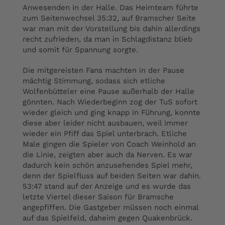
Anwesenden in der Halle. Das Heimteam führte
zum Seitenwechsel 35:32, auf Bramscher Seite
war man mit der Vorstellung bis dahin allerdings
recht zufrieden, da man in Schlagdistanz blieb
und somit für Spannung sorgte.
Die mitgereisten Fans machten in der Pause
mächtig Stimmung, sodass sich etliche
Wolfenbütteler eine Pause außerhalb der Halle
gönnten. Nach Wiederbeginn zog der TuS sofort
wieder gleich und ging knapp in Führung, konnte
diese aber leider nicht ausbauen, weil immer
wieder ein Pfiff das Spiel unterbrach. Etliche
Male gingen die Spieler von Coach Weinhold an
die Linie, zeigten aber auch da Nerven. Es war
dadurch kein schön anzusehendes Spiel mehr,
denn der Spielfluss auf beiden Seiten war dahin.
53:47 stand auf der Anzeige und es wurde das
letzte Viertel dieser Saison für Bramsche
angepfiffen. Die Gastgeber müssen noch einmal
auf das Spielfeld, daheim gegen Quakenbrück.