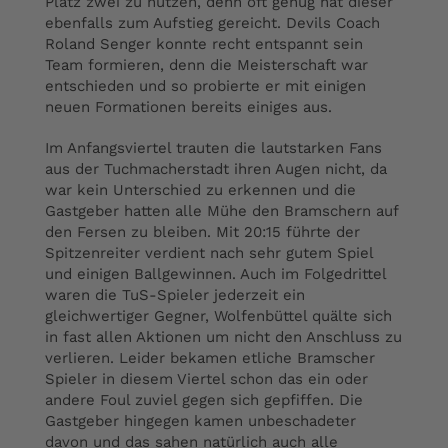
Platz zwei zu nutzen, denn oft genug hat dieser
ebenfalls zum Aufstieg gereicht. Devils Coach
Roland Senger konnte recht entspannt sein
Team formieren, denn die Meisterschaft war
entschieden und so probierte er mit einigen
neuen Formationen bereits einiges aus.
Im Anfangsviertel trauten die lautstarken Fans
aus der Tuchmacherstadt ihren Augen nicht, da
war kein Unterschied zu erkennen und die
Gastgeber hatten alle Mühe den Bramschern auf
den Fersen zu bleiben. Mit 20:15 führte der
Spitzenreiter verdient nach sehr gutem Spiel
und einigen Ballgewinnen. Auch im Folgedrittel
waren die TuS-Spieler jederzeit ein
gleichwertiger Gegner, Wolfenbüttel quälte sich
in fast allen Aktionen um nicht den Anschluss zu
verlieren. Leider bekamen etliche Bramscher
Spieler in diesem Viertel schon das ein oder
andere Foul zuviel gegen sich gepfiffen. Die
Gastgeber hingegen kamen unbeschadeter
davon und das sahen natürlich auch alle