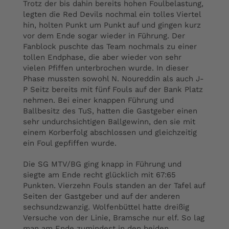
Trotz der bis dahin bereits hohen Foulbelastung,
legten die Red Devils nochmal ein tolles Viertel
hin, holten Punkt um Punkt auf und gingen kurz
vor dem Ende sogar wieder in Führung. Der
Fanblock puschte das Team nochmals zu einer
tollen Endphase, die aber wieder von sehr
vielen Pfiffen unterbrochen wurde. In dieser
Phase mussten sowohl N. Noureddin als auch J-
P Seitz bereits mit fünf Fouls auf der Bank Platz
nehmen. Bei einer knappen Führung und
Ballbesitz des TuS, hatten die Gastgeber einen
sehr undurchsichtigen Ballgewinn, den sie mit
einem Korberfolg abschlossen und gleichzeitig
ein Foul gepfiffen wurde.
Die SG MTV/BG ging knapp in Führung und
siegte am Ende recht glücklich mit 67:65
Punkten. Vierzehn Fouls standen an der Tafel auf
Seiten der Gastgeber und auf der anderen
sechsundzwanzig. Wolfenbüttel hatte dreißig
Versuche von der Linie, Bramsche nur elf. So lag
man am Ende zumindest in den beiden