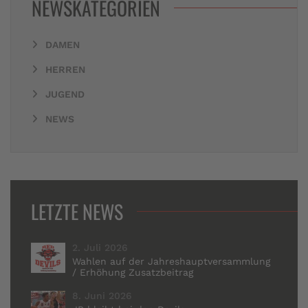
NEWSKATEGORIEN
DAMEN
HERREN
JUGEND
NEWS
LETZTE NEWS
2. Juli 2026
Wahlen auf der Jahreshauptversammlung
/ Erhöhung Zusatzbeitrag
8. Juni 2026