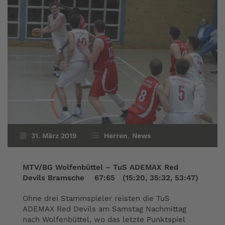
31. März 2019
Herren
,
News
MTV/BG Wolfenbüttel – TuS ADEMAX Red
Devils Bramsche 67:65 (15:20, 35:32, 53:47)
Ohne drei Stammspieler reisten die TuS
ADEMAX Red Devils am Samstag Nachmittag
nach Wolfenbüttel, wo das letzte Punktspiel