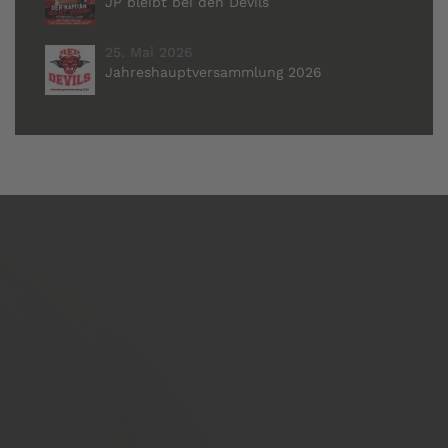
JP bleibt bei den Devils
25. Mai 2026
Jahreshauptversammlung 2026