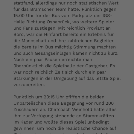
stattfand, allerdings nur noch statistischen Wert
für das Bramscher Team hatte. Pünktlich gegen
15:00 Uhr für der Bus vom Parkplatz der IGS-
Halle Richtung Osnabrück, wo weitere Spieler
und Fans zustiegen. Mit reichlich Proviant an
Bord, war die Hinfahrt bereits ein Erlebnis für
die Mannschaft und ihre zahlreichen Begleiter,
die bereits im Bus mächtig Stimmung machten
und auch Gesangseinlagen kamen nicht zu kurz.
Nach ein paar Pausen erreichte man
überpünktlich die Spielhalle der Gastgeber. Es
war noch reichlich Zeit sich durch ein paar
Stärkungen in der Umgebung auf das letzte Spiel
vorzubereiten.
Pünktlich um 20:15 Uhr pfiffen die beiden
Unparteiischen diese Begegnung vor rund 200
Zuschauern an. Chefcoach Weinhold hatte alles
ihm zur Verfügung stehende an Stammkräften
im Kader und wollte dieses Spiel unbedingt
gewinnen, um noch die realistische Chance auf