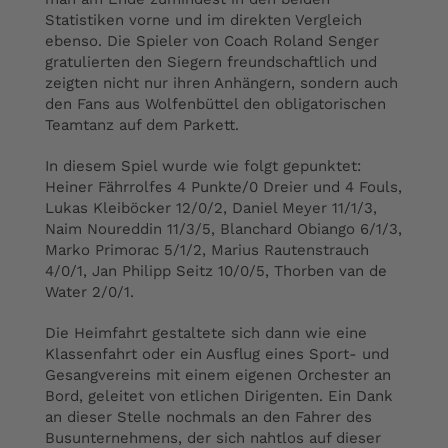
Statistiken vorne und im direkten Vergleich
ebenso. Die Spieler von Coach Roland Senger
gratulierten den Siegern freundschaftlich und
zeigten nicht nur ihren Anhängern, sondern auch
den Fans aus Wolfenbüttel den obligatorischen
Teamtanz auf dem Parkett.
In diesem Spiel wurde wie folgt gepunktet:
Heiner Fährrolfes 4 Punkte/0 Dreier und 4 Fouls,
Lukas Kleiböcker 12/0/2, Daniel Meyer 11/1/3,
Naim Noureddin 11/3/5, Blanchard Obiango 6/1/3,
Marko Primorac 5/1/2, Marius Rautenstrauch
4/0/1, Jan Philipp Seitz 10/0/5, Thorben van de
Water 2/0/1.
Die Heimfahrt gestaltete sich dann wie eine
Klassenfahrt oder ein Ausflug eines Sport- und
Gesangvereins mit einem eigenen Orchester an
Bord, geleitet von etlichen Dirigenten. Ein Dank
an dieser Stelle nochmals an den Fahrer des
Busunternehmens, der sich nahtlos auf dieser