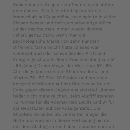
Kabine konnte Senger sein Team neu einstellen
oder ändern. Das 3. Viertel begann für die
Mannschaft auf Augenhöhe, man spielte in vielen
Phasen besser und traf auch schwierige Würfe.
Leider machte man immer wieder dumme
Fehler, genau dann, wenn man die
psychologische Marke von zehn Punkten
Differenz fast erreicht hatte. Dieses war
vielleicht auch der schwindenden Kraft und
Energie geschuldet. Beim Zwischenstand von 54
: 69 gelang Dreier Meyer der Wurf zum 57 : 69.
Allerdings konterten die Shooters direkt und
führten 76 : 57. Fast 20 Punkte und nur noch
knapp fünf Minuten auf der Uhr, das sollte am
Ende gegen diesen Gegner aus vielerlei Ländern,
leider nicht mehr reichen. Beim Abpfiff standen
72 Punkte für die Ademax Red Devils und 91 für
die Neustädter auf der Anzeigentafel. Die
Shooters verließen als verdienter Sieger die
Halle und werden in dieser Verfassung nichts
mit dem Abstieg zu tun haben, sondern eher um