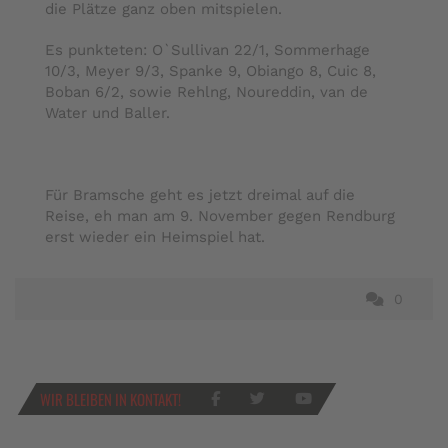
die Plätze ganz oben mitspielen.
Es punkteten: O`Sullivan 22/1, Sommerhage
10/3, Meyer 9/3, Spanke 9, Obiango 8, Cuic 8,
Boban 6/2, sowie Rehlng, Noureddin, van de
Water und Baller.
Für Bramsche geht es jetzt dreimal auf die
Reise, eh man am 9. November gegen Rendburg
erst wieder ein Heimspiel hat.
0
WIR BLEIBEN IN KONTAKT!