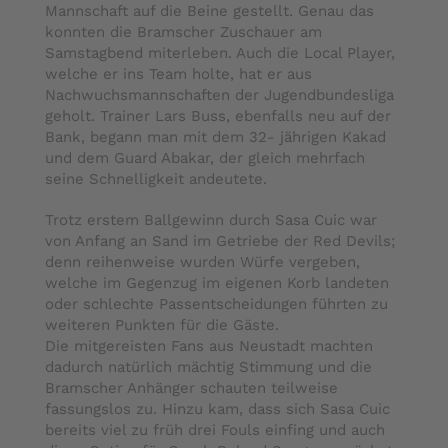
Mannschaft auf die Beine gestellt. Genau das
konnten die Bramscher Zuschauer am
Samstagbend miterleben. Auch die Local Player,
welche er ins Team holte, hat er aus
Nachwuchsmannschaften der Jugendbundesliga
geholt. Trainer Lars Buss, ebenfalls neu auf der
Bank, begann man mit dem 32- jährigen Kakad
und dem Guard Abakar, der gleich mehrfach
seine Schnelligkeit andeutete.
Trotz erstem Ballgewinn durch Sasa Cuic war
von Anfang an Sand im Getriebe der Red Devils;
denn reihenweise wurden Würfe vergeben,
welche im Gegenzug im eigenen Korb landeten
oder schlechte Passentscheidungen führten zu
weiteren Punkten für die Gäste.
Die mitgereisten Fans aus Neustadt machten
dadurch natürlich mächtig Stimmung und die
Bramscher Anhänger schauten teilweise
fassungslos zu. Hinzu kam, dass sich Sasa Cuic
bereits viel zu früh drei Fouls einfing und auch