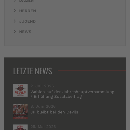
DAMEN
HERREN
JUGEND
NEWS
LETZTE NEWS
2. Juli 2026
Wahlen auf der Jahreshauptversammlung
/ Erhöhung Zusatzbeitrag
8. Juni 2026
JP bleibt bei den Devils
25. Mai 2026