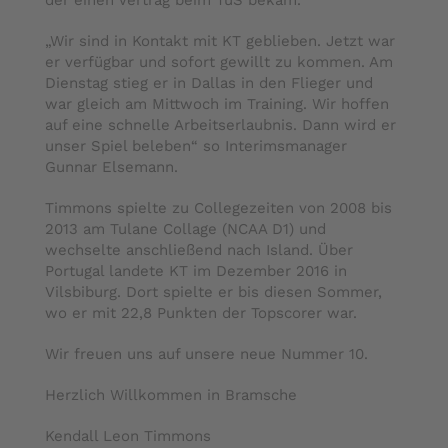
der einen Vertrag beim TuS bekam.
„Wir sind in Kontakt mit KT geblieben. Jetzt war
er verfügbar und sofort gewillt zu kommen. Am
Dienstag stieg er in Dallas in den Flieger und
war gleich am Mittwoch im Training. Wir hoffen
auf eine schnelle Arbeitserlaubnis. Dann wird er
unser Spiel beleben“ so Interimsmanager
Gunnar Elsemann.
Timmons spielte zu Collegezeiten von 2008 bis
2013 am Tulane Collage (NCAA D1) und
wechselte anschließend nach Island. Über
Portugal landete KT im Dezember 2016 in
Vilsbiburg. Dort spielte er bis diesen Sommer,
wo er mit 22,8 Punkten der Topscorer war.
Wir freuen uns auf unsere neue Nummer 10.
Herzlich Willkommen in Bramsche
Kendall Leon Timmons