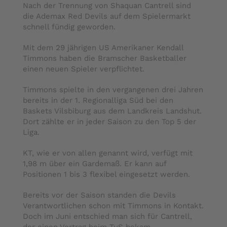
Nach der Trennung von Shaquan Cantrell sind
die Ademax Red Devils auf dem Spielermarkt
schnell fündig geworden.
Mit dem 29 jährigen US Amerikaner Kendall
Timmons haben die Bramscher Basketballer
einen neuen Spieler verpflichtet.
Timmons spielte in den vergangenen drei Jahren
bereits in der 1. Regionalliga Süd bei den
Baskets Vilsbiburg aus dem Landkreis Landshut.
Dort zählte er in jeder Saison zu den Top 5 der
Liga.
KT, wie er von allen genannt wird, verfügt mit
1,98 m über ein Gardemaß. Er kann auf
Positionen 1 bis 3 flexibel eingesetzt werden.
Bereits vor der Saison standen die Devils
Verantwortlichen schon mit Timmons in Kontakt.
Doch im Juni entschied man sich für Cantrell,