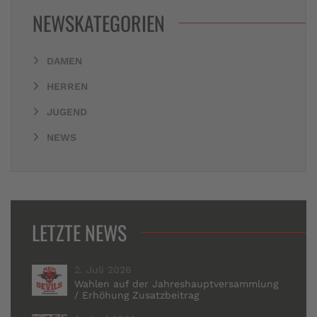
NEWSKATEGORIEN
DAMEN
HERREN
JUGEND
NEWS
LETZTE NEWS
2. Juli 2026
Wahlen auf der Jahreshauptversammlung
/ Erhöhung Zusatzbeitrag