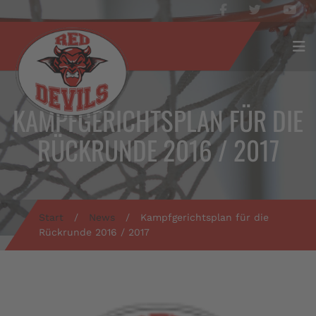
KAMPFGERICHTSPLAN FÜR DIE
RÜCKRUNDE 2016 / 2017
Start
/
News
/
Kampfgerichtsplan für die
Rückrunde 2016 / 2017