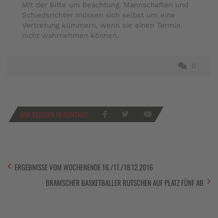
Mit der Bitte um Beachtung. Mannschaften und
Schiedsrichter müssen sich selbst um eine
Vertretung kümmern, wenn sie einen Termin
nicht wahrnehmen können.
0
WIR BLEIBEN IN KONTAKT!
ERGEBNISSE VOM WOCHENENDE 16./17./18.12.2016
BRAMSCHER BASKETBALLER RUTSCHEN AUF PLATZ FÜNF AB