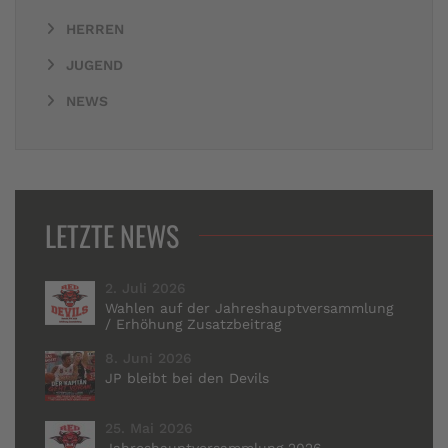
HERREN
JUGEND
NEWS
LETZTE NEWS
2. Juli 2026
Wahlen auf der Jahreshauptversammlung
/ Erhöhung Zusatzbeitrag
8. Juni 2026
JP bleibt bei den Devils
25. Mai 2026
Jahreshauptversammlung 2026