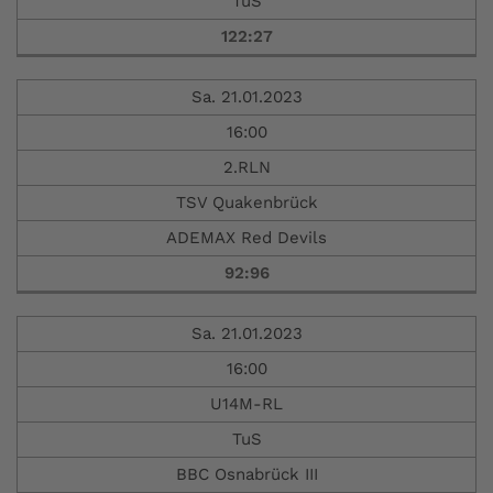
TuS
122:27
Sa. 21.01.2023
16:00
2.RLN
TSV Quakenbrück
ADEMAX Red Devils
92:96
Sa. 21.01.2023
16:00
U14M-RL
TuS
BBC Osnabrück III