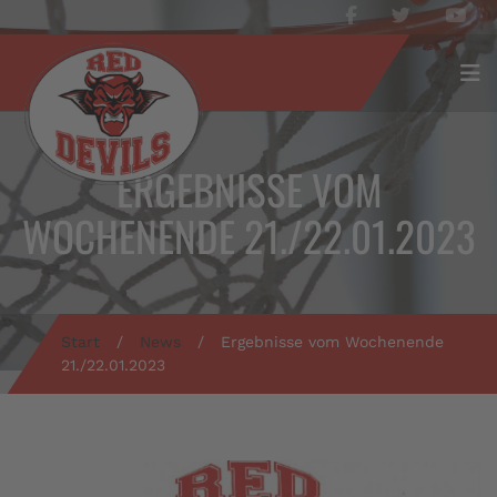
ERGEBNISSE VOM
WOCHENENDE 21./22.01.2023
Start
/
News
/
Ergebnisse vom Wochenende
21./22.01.2023