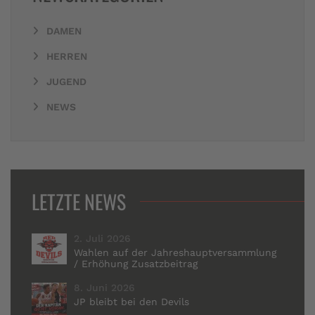
DAMEN
HERREN
JUGEND
NEWS
LETZTE NEWS
2. Juli 2026
Wahlen auf der Jahreshauptversammlung
/ Erhöhung Zusatzbeitrag
8. Juni 2026
JP bleibt bei den Devils