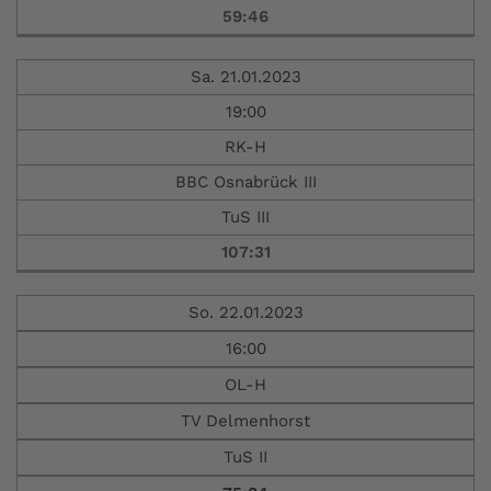
59:46
Sa. 21.01.2023
19:00
RK-H
BBC Osnabrück III
TuS III
107:31
So. 22.01.2023
16:00
OL-H
TV Delmenhorst
TuS II