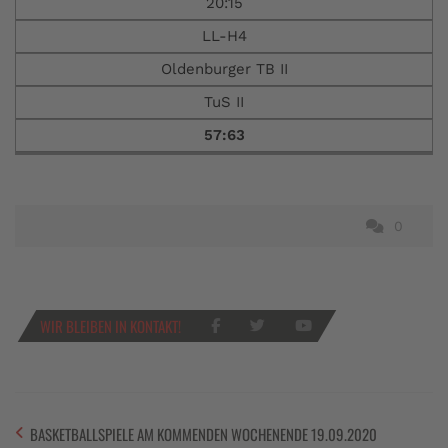
20:15
LL-H4
Oldenburger TB II
TuS II
57:63
0
WIR BLEIBEN IN KONTAKT!
BASKETBALLSPIELE AM KOMMENDEN WOCHENENDE 19.09.2020