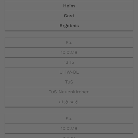
Heim
Gast
Ergebnis
Sa.
10.02.18
13:15
U11W-BL
TuS
TuS Neuenkirchen
abgesagt
Sa.
10.02.18