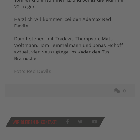
Tom wird die Nummer 12 und Jonas die Nummer
22 tragen.
Herzlich willkommen bei den Ademax Red
Devils
Damit stehen mit Tradavis Thompson, Mats
Woltmann, Tom Temmelmann und Jonas Hohoff
aktuell vier Neuzugänge im Kader des Tus
Bramsche.
Foto: Red Devils
0
WIR BLEIBEN IN KONTAKT!