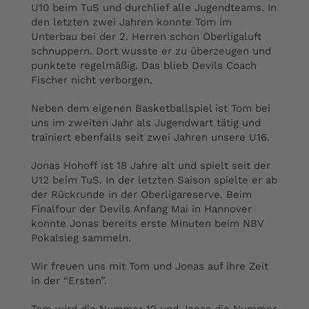
U10 beim TuS und durchlief alle Jugendteams. In
den letzten zwei Jahren konnte Tom im
Unterbau bei der 2. Herren schon Oberligaluft
schnuppern. Dort wusste er zu überzeugen und
punktete regelmäßig. Das blieb Devils Coach
Fischer nicht verborgen.
Neben dem eigenen Basketballspiel ist Tom bei
uns im zweiten Jahr als Jugendwart tätig und
trainiert ebenfalls seit zwei Jahren unsere U16.
Jonas Hohoff ist 18 Jahre alt und spielt seit der
U12 beim TuS. In der letzten Saison spielte er ab
der Rückrunde in der Oberligareserve. Beim
Finalfour der Devils Anfang Mai in Hannover
konnte Jonas bereits erste Minuten beim NBV
Pokalsieg sammeln.
Wir freuen uns mit Tom und Jonas auf ihre Zeit
in der “Ersten”.