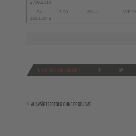
27.10.2018
So.
13:00
BK-H
VfR V
28.10.2018
WIR BLEIBEN IN KONTAKT!
AUSWÄRTSERFOLG OHNE PROBLEME