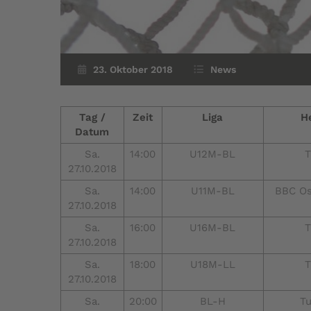
23. Oktober 2018
News
Tag /
Zeit
Liga
H
Datum
Sa.
14:00
U12M-BL
T
27.10.2018
Sa.
14:00
U11M-BL
BBC O
27.10.2018
Sa.
16:00
U16M-BL
T
27.10.2018
Sa.
18:00
U18M-LL
T
27.10.2018
Sa.
20:00
BL-H
Tu