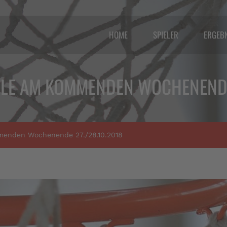
HOME
SPIELER
ERGEB
ELE AM KOMMENDEN WOCHENENDE 
menden Wochenende 27./28.10.2018