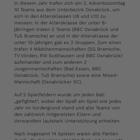
In diesem Jahr trafen sich am 2. Adventssonntag
10 Teams aus dem Unterbezirk Osnabrück, um
sich in den Altersklassen U8 und U10 zu
messen. In der Altersklasse der unter 8-
jähringen traten 2 Teams (BBC Osnabrück und
TuS Bramsche) an und in der Altersklasse der
unter 10-jährigen gab es 2 Gruppen. Zum einen
trafen 4 Mädchenmannschaften (SG Bramsche,
TV Vörden, RW Sutthausen und BBC Osnabrück)
aufeinander und zum anderen 3
Jungenmannschaften (Bad Essen, BBC
Osnabrück, TuS Bramsche) sowie eine Mixed-
Mannschaft (Osnabrücker SC).
Auf 2 Spielfeldern wurde um jeden Ball
„gefightet“, wobei der Spaß am Spiel wie jedes
Jahr im Vordergrund stand und alle Teams von
den zahlreich mitgereisten Eltern und
Verwandten lautstark Unterstützung erhielten.
Nach insgesamt 14 Spielen waren alle Partien