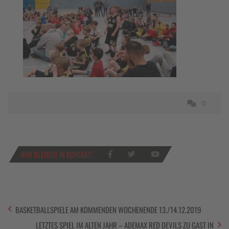
0
WIR BLEIBEN IN KONTAKT!
BASKETBALLSPIELE AM KOMMENDEN WOCHENENDE 13./14.12.2019
LETZTES SPIEL IM ALTEN JAHR – ADEMAX RED DEVILS ZU GAST IN