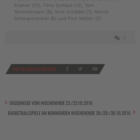
Kramer (13), Timo Gottaut (12), Tom
Temmelmann (8), Nick Schädel (7), Moritz
Schwarznecker (6) und Finn Müller (2)
0
WIR BLEIBEN IN KONTAKT!
ERGEBNISSE VOM WOCHENENDE 22./23.10.2016
BASKETBALLSPIELE AM KOMMENDEN WOCHENENDE 28./29./30.10.2016