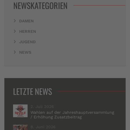
NEWSKATEGORIEN
DAMEN
HERREN
JUGEND
NEWS
LETZTE NEWS
2. Juli 2026
Wahlen auf der Jahreshauptversammlung
/ Erhöhung Zusatzbeitrag
8. Juni 2026