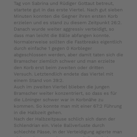
Tag von Sabrina und Rüdiger Gottaut betreut,
startete gut in das erste Viertel. Nach gut sieben
Minuten konnten die Gegner ihren ersten Korb
erzielen und es stand zu diesem Zeitpunkt 26:2.
Danach wurde weiter aggressiv verteidigt, so
dass man leicht die Bälle abfangen konnte.
Normalerweise sollten die Fastbreaks eigentlich
durch einfache 1 gegen 0 Korbleger
abgeschlossen werden, aber damit taten sich die
Bramscher ziemlich schwer und man erzielte
den Korb erst beim zweiten oder dritten
Versuch. Letztendlich endete das Viertel mit
einem Stand von 39:2.
Auch im zweiten Viertel blieben die jungen
Bramscher weiter konzentriert, so dass es für
die Löninger schwer war in Korbnähe zu
kommen. So konnte man mit einer 67:2 Führung
in die Halbzeit gehen.
Nach der Halbzeitpause schlich sich dann der
Schlendrian ein. Viele Ballverluste durch
schlechte Pässe, in der Verteidigung agierte man