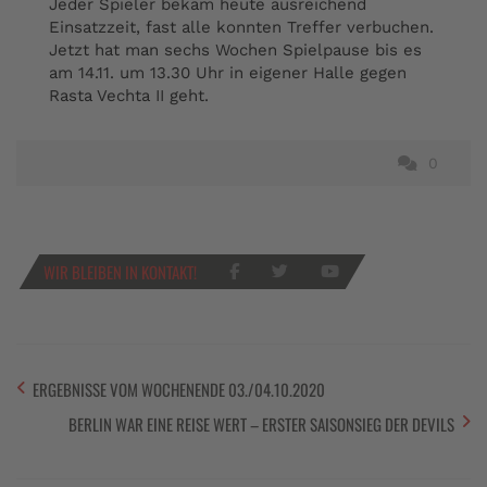
Jeder Spieler bekam heute ausreichend
Einsatzzeit, fast alle konnten Treffer verbuchen.
Jetzt hat man sechs Wochen Spielpause bis es
am 14.11. um 13.30 Uhr in eigener Halle gegen
Rasta Vechta II geht.
0
WIR BLEIBEN IN KONTAKT!
ERGEBNISSE VOM WOCHENENDE 03./04.10.2020
BERLIN WAR EINE REISE WERT – ERSTER SAISONSIEG DER DEVILS