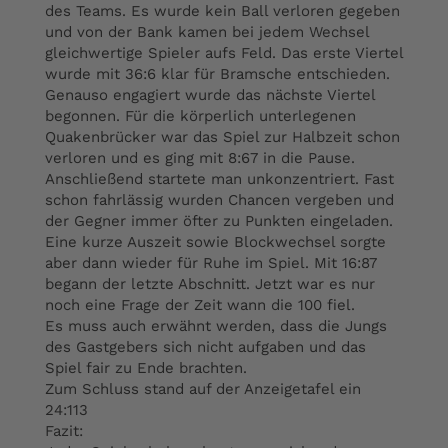
des Teams. Es wurde kein Ball verloren gegeben
und von der Bank kamen bei jedem Wechsel
gleichwertige Spieler aufs Feld. Das erste Viertel
wurde mit 36:6 klar für Bramsche entschieden.
Genauso engagiert wurde das nächste Viertel
begonnen. Für die körperlich unterlegenen
Quakenbrücker war das Spiel zur Halbzeit schon
verloren und es ging mit 8:67 in die Pause.
Anschließend startete man unkonzentriert. Fast
schon fahrlässig wurden Chancen vergeben und
der Gegner immer öfter zu Punkten eingeladen.
Eine kurze Auszeit sowie Blockwechsel sorgte
aber dann wieder für Ruhe im Spiel. Mit 16:87
begann der letzte Abschnitt. Jetzt war es nur
noch eine Frage der Zeit wann die 100 fiel.
Es muss auch erwähnt werden, dass die Jungs
des Gastgebers sich nicht aufgaben und das
Spiel fair zu Ende brachten.
Zum Schluss stand auf der Anzeigetafel ein
24:113
Fazit: