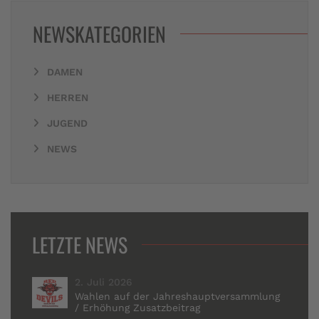
NEWSKATEGORIEN
DAMEN
HERREN
JUGEND
NEWS
LETZTE NEWS
2. Juli 2026
Wahlen auf der Jahreshauptversammlung
/ Erhöhung Zusatzbeitrag